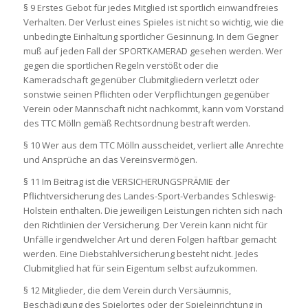
§ 9 Erstes Gebot für jedes Mitglied ist sportlich einwandfreies
Verhalten. Der Verlust eines Spieles ist nicht so wichtig, wie die
unbedingte Einhaltung sportlicher Gesinnung. In dem Gegner
muß auf jeden Fall der SPORTKAMERAD gesehen werden. Wer
gegen die sportlichen Regeln verstößt oder die
Kameradschaft gegenüber Clubmitgliedern verletzt oder
sonstwie seinen Pflichten oder Verpflichtungen gegenüber
Verein oder Mannschaft nicht nachkommt, kann vom Vorstand
des TTC Mölln gemäß Rechtsordnung bestraft werden.
§ 10 Wer aus dem TTC Mölln ausscheidet, verliert alle Anrechte
und Ansprüche an das Vereinsvermögen.
§ 11 Im Beitrag ist die VERSICHERUNGSPRÄMIE der
Pflichtversicherung des Landes-Sport-Verbandes Schleswig-
Holstein enthalten. Die jeweiligen Leistungen richten sich nach
den Richtlinien der Versicherung. Der Verein kann nicht für
Unfälle irgendwelcher Art und deren Folgen haftbar gemacht
werden. Eine Diebstahlversicherung besteht nicht. Jedes
Clubmitglied hat für sein Eigentum selbst aufzukommen.
§ 12 Mitglieder, die dem Verein durch Versäumnis,
Beschädigung des Spielortes oder der Spieleinrichtung in