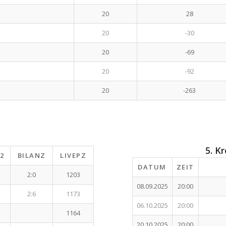
20
28
20
-30
20
-69
20
-92
20
-263
5. K
2
BILANZ
LIVEPZ
DATUM
ZEIT
2:0
1203
08.09.2025
20:00
2:6
1173
06.10.2025
20:00
1164
20.10.2025
20:00