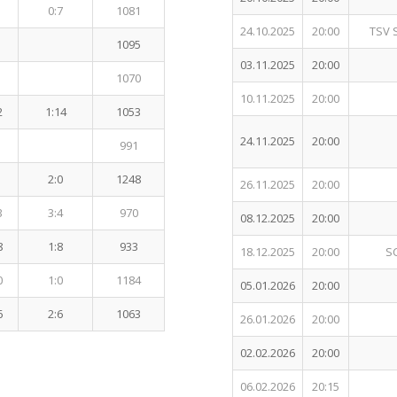
0:7
1081
24.10.2025
20:00
TSV 
1095
03.11.2025
20:00
1070
10.11.2025
20:00
2
1:14
1053
24.11.2025
20:00
991
2:0
1248
26.11.2025
20:00
3
3:4
970
08.12.2025
20:00
8
1:8
933
18.12.2025
20:00
SC
0
1:0
1184
05.01.2026
20:00
6
2:6
1063
26.01.2026
20:00
02.02.2026
20:00
06.02.2026
20:15