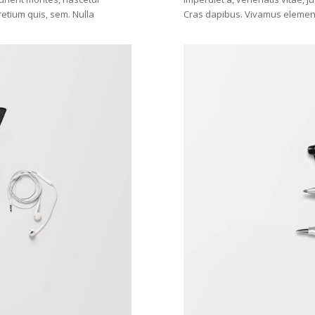
retium quis, sem. Nulla
Cras dapibus. Vivamus element