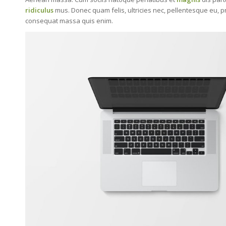
ridiculus
mus. Donec quam felis, ultricies nec, pellentesque eu, p
consequat massa quis enim.