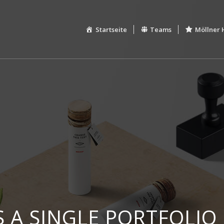
Startseite
Teams
Möllner 
IS A SINGLE PORTFOLIO