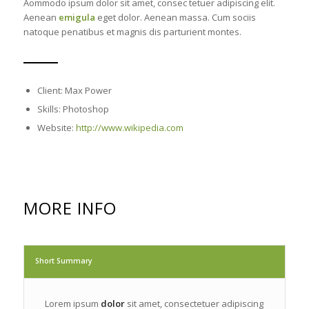
Aommodo ipsum dolor sit amet, consec tetuer adipiscing elit.
Aenean
emigula
eget dolor. Aenean massa. Cum sociis
natoque penatibus et magnis dis parturient montes.
Client: Max Power
Skills: Photoshop
Website:
http://www.wikipedia.com
MORE INFO
Short Summary
Lorem ipsum
dolor
sit amet, consectetuer adipiscing