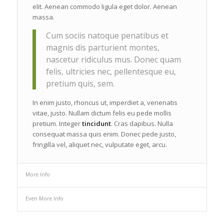
elit. Aenean commodo ligula eget dolor. Aenean
massa.
Cum sociis natoque penatibus et
magnis dis parturient montes,
nascetur ridiculus mus. Donec quam
felis, ultricies nec, pellentesque eu,
pretium quis, sem.
In enim justo, rhoncus ut, imperdiet a, venenatis
vitae, justo. Nullam dictum felis eu pede mollis
pretium. Integer
tincidunt
. Cras dapibus. Nulla
consequat massa quis enim. Donec pede justo,
fringilla vel, aliquet nec, vulputate eget, arcu.
More Info
Even More Info